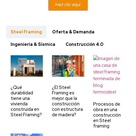
Haz clic aquí
Steel Framing
Oferta & Demanda
Ingeniería & Sísmica
Construcción 4.0
¿El Steel
¿Qué
Framing es
durabilidad
mejor que la
tiene una
construcción
vivienda
Procesos de
con estructura
construida en
obra en una
de madera?
Steel Framing?
construcción
en Steel
framing